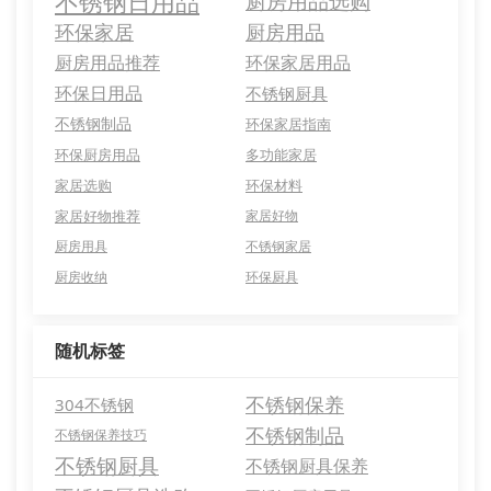
不锈钢日用品
厨房用品选购
环保家居
厨房用品
厨房用品推荐
环保家居用品
环保日用品
不锈钢厨具
不锈钢制品
环保家居指南
环保厨房用品
多功能家居
家居选购
环保材料
家居好物推荐
家居好物
厨房用具
不锈钢家居
厨房收纳
环保厨具
随机标签
不锈钢保养
304不锈钢
不锈钢制品
不锈钢保养技巧
不锈钢厨具
不锈钢厨具保养