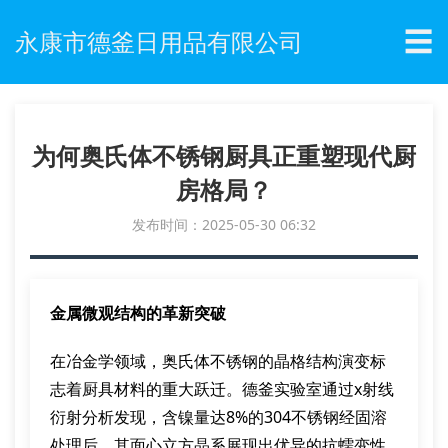
☰
永康市德釜日用品有限公司
为何奥氏体不锈钢厨具正重塑现代厨
房格局？
发布时间：2025-05-30 06:32
金属微观结构的革新突破
在冶金学领域，奥氏体不锈钢的晶格结构演变标
志着厨具材料的重大跃迁。德釜实验室通过x射线
衍射分析发现，含镍量达8%的304不锈钢经固溶
处理后，其面心立方晶系展现出优异的抗蠕变性