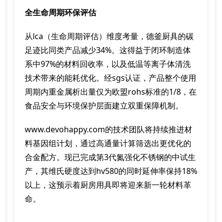
全生命周期环保评估
从lca（生命周期评估）维度考量，德釜厨具的碳
足迹比同类产品减少34%。这得益于闭环制造体
系中97%的材料回收率，以及低温等离子体清洗
技术带来的能耗优化。经sgs认证，产品整个使用
周期内重金属析出量仅为欧盟rohs标准的1/8，在
食品安全与环境保护层面建立双重保障机制。
www.devohappy.com的技术团队将持续推进材
料基因组计划，通过高通量计算筛选出更优化的
合金配方。现已完成第3代氮强化不锈钢的中试生
产，其维氏硬度达到hv580的同时延伸率保持18%
以上，这预示着厨房用具即将迎来新一轮材料革
命。