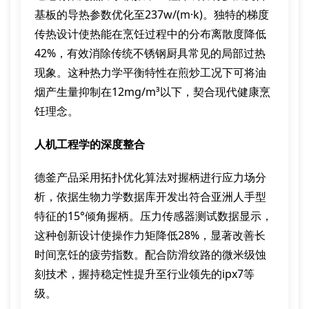
基板的导热参数优化至237w/(m·k)。独特的梯度
传热设计使热能在烹饪过程中的分布离散度降低
42%，有效消除传统不锈钢厨具常见的局部过热
现象。这种热力学平衡特性在煎炒工况下可将油
烟产生量抑制在12mg/m³以下，契合现代健康烹
饪理念。
人机工程学的深度整合
德釜产品采用拓扑优化算法对握柄进行应力场分
析，依据生物力学数据库开发出符合亚洲人手型
特征的15°倾角握柄。压力传感器测试数据显示，
这种创新设计使操作力矩降低28%，显著改善长
时间烹饪的疲劳指数。配合防滑纹路的微米级蚀
刻技术，握持稳定性提升至行业领先的ipx7等
级。