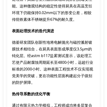
能。这种微观结构的稳定性使得厨具在高温烹饪
环境下仍能保持0.02mm以下的形变公差，相较
传统铁素体不锈钢提升67%的耐久度。
表面处理技术的迭代演进
德釜研发团队创新性地将电解抛光与磁控溅射镀
膜技术相结合，在厨具表面形成厚度仅3.5μm的
钝化层。经astm b117盐雾测试显示，该处理工
艺使产品耐腐蚀周期延长至4800小时，远超行业
标准的2000小时。这种表面工程技术不仅实现视
觉美学的突破，更在功能性层面构建起分子级别
的防护屏障。
热传导系数的优化平衡
通过有限元热力学模拟，工程师成功将多层复合