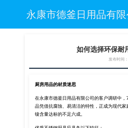
永康市德釜日用品有限
如何选择环保耐
发布时间：20
厨房用品的材质迷思
在永康市德釜日用品有限公司的客户调研中，
品凭借抗腐蚀、易清洁的特性，正成为现代家庭
镍含量达标的不足六成。
优质不锈钢厨具应具备以下特征：