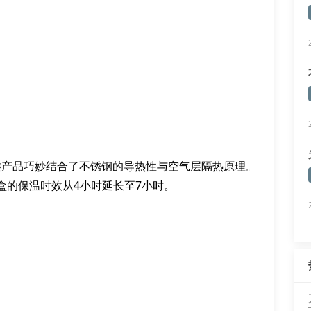
类产品巧妙结合了不锈钢的导热性与空气层隔热原理。
盒的保温时效从4小时延长至7小时。