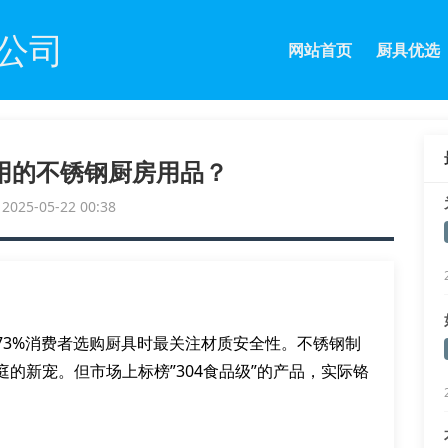
公司
网站首页
厨具优选
用的不锈钢厨房用品？
25-05-22 00:38
73%消费者选购厨具时最关注材质安全性。不锈钢制
的新宠。但市场上标榜”304食品级”的产品，实际铬