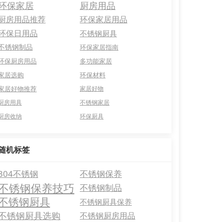
环保家居
厨房用品
厨房用品推荐
环保家居用品
环保日用品
不锈钢厨具
不锈钢制品
环保家居指南
环保厨房用品
多功能家居
家居选购
环保材料
家居好物推荐
家居好物
厨房用具
不锈钢家居
厨房收纳
环保厨具
随机标签
304不锈钢
不锈钢保养
不锈钢保养技巧
不锈钢制品
不锈钢厨具
不锈钢厨具保养
不锈钢厨具选购
不锈钢厨房用品