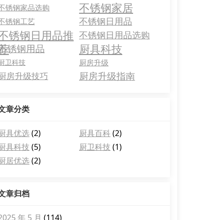
不锈钢家居
不锈钢家品选购
不锈钢日用品
不锈钢工艺
不锈钢日用品推
不锈钢日用品选购
荐
厨具科技
不锈钢用品
厨卫科技
厨房升级
厨房升级指南
厨房升级技巧
文章分类
厨具优选
(2)
厨具百科
(2)
厨具科技
(5)
厨卫科技
(1)
厨居优选
(2)
文章归档
2025 年 5 月
(114)