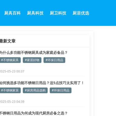
厨具百科
厨具科技
厨卫科技
厨居优选
最新文章
为什么多功能不锈钢厨具成为家庭必备品？
#不锈钢厨具
#家居好物
#环保日用品
2025-05-23 00:37
如何挑选多功能不锈钢日用品？这5点技巧太实用了！
#不锈钢家居
#厨房用品选购
#环保日用品
2025-05-23 04:39
不锈钢日用品为何成为现代厨房必备之选？