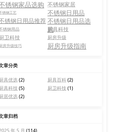
不锈钢家品选购
不锈钢家居
不锈钢日用品
不锈钢工艺
不锈钢日用品推荐
不锈钢日用品选
购
厨具科技
不锈钢用品
厨卫科技
厨房升级
厨房升级指南
厨房升级技巧
文章分类
厨具优选
(2)
厨具百科
(2)
厨具科技
(5)
厨卫科技
(1)
厨居优选
(2)
文章归档
2025 年 5 月
(114)