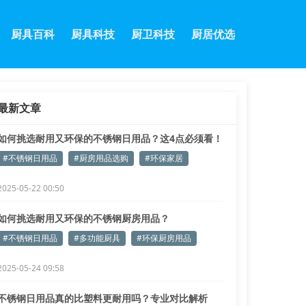
厨具百科
厨具科技
厨卫科技
厨居优选
最新文章
如何挑选耐用又环保的不锈钢日用品？这4点必须看！
#不锈钢日用品
#厨房用品选购
#环保家居
2025-05-22 00:50
如何挑选耐用又环保的不锈钢厨房用品？
#不锈钢日用品
#多功能厨具
#环保厨房用品
2025-05-24 09:58
不锈钢日用品真的比塑料更耐用吗？专业对比解析