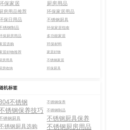
环保家居
厨房用品
厨房用品推荐
环保家居用品
环保日用品
不锈钢厨具
不锈钢制品
环保家居指南
环保厨房用品
多功能家居
家居选购
环保材料
家居好物推荐
家居好物
厨房用具
不锈钢家居
厨房收纳
环保厨具
随机标签
304不锈钢
不锈钢保养
不锈钢保养技巧
不锈钢制品
不锈钢厨具保养
不锈钢厨具
不锈钢厨房用品
不锈钢厨具选购