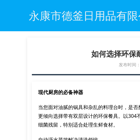
永康市德釜日用品有限
如何选择环保
发布时间：20
现代厨房的必备神器
当您面对油腻的锅具和杂乱的料理台时，是否
更倾向选择带有双层设计的环保餐具。以304
细菌残留，特别适合处理生鲜食材。
自动沥水菜篮解决清洗烦恼