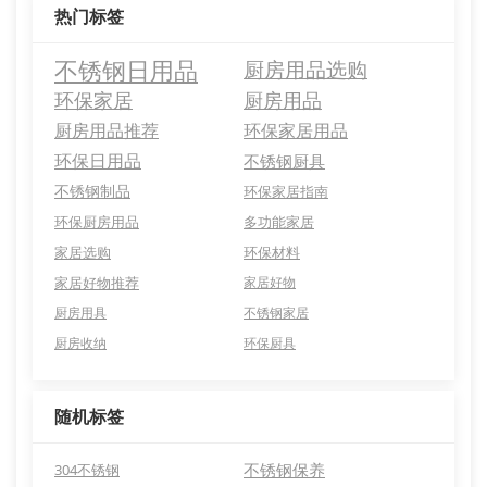
热门标签
不锈钢日用品
厨房用品选购
环保家居
厨房用品
厨房用品推荐
环保家居用品
环保日用品
不锈钢厨具
不锈钢制品
环保家居指南
环保厨房用品
多功能家居
家居选购
环保材料
家居好物推荐
家居好物
厨房用具
不锈钢家居
厨房收纳
环保厨具
随机标签
不锈钢保养
304不锈钢