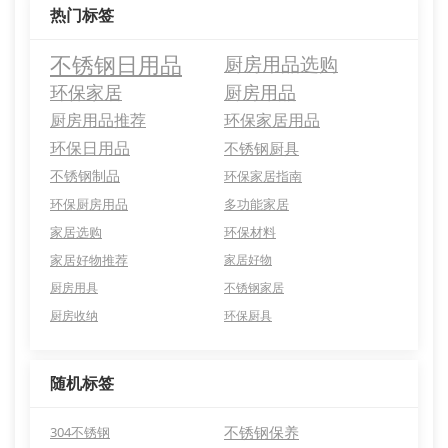
热门标签
不锈钢日用品
厨房用品选购
环保家居
厨房用品
厨房用品推荐
环保家居用品
环保日用品
不锈钢厨具
不锈钢制品
环保家居指南
环保厨房用品
多功能家居
家居选购
环保材料
家居好物推荐
家居好物
厨房用具
不锈钢家居
厨房收纳
环保厨具
随机标签
不锈钢保养
304不锈钢