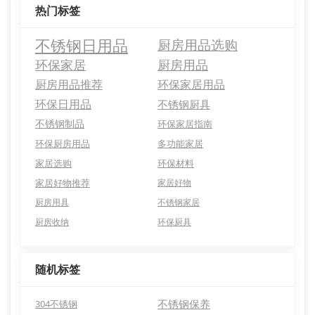
热门标签
不锈钢日用品
厨房用品选购
环保家居
厨房用品
厨房用品推荐
环保家居用品
环保日用品
不锈钢厨具
不锈钢制品
环保家居指南
环保厨房用品
多功能家居
家居选购
环保材料
家居好物推荐
家居好物
厨房用具
不锈钢家居
厨房收纳
环保厨具
随机标签
不锈钢保养
304不锈钢