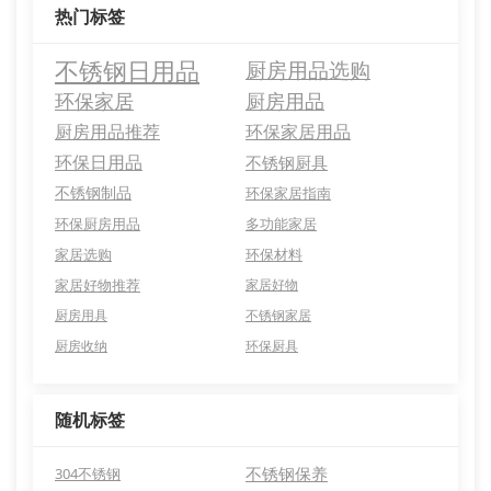
热门标签
不锈钢日用品
厨房用品选购
环保家居
厨房用品
厨房用品推荐
环保家居用品
环保日用品
不锈钢厨具
不锈钢制品
环保家居指南
环保厨房用品
多功能家居
家居选购
环保材料
家居好物推荐
家居好物
厨房用具
不锈钢家居
厨房收纳
环保厨具
随机标签
不锈钢保养
304不锈钢