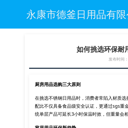
永康市德釜日用品有限
如何挑选环保耐
发布时间：20
厨房用品选购三大原则
在挑选不锈钢日用品时，消费者常陷入材质选择
配比不仅具备食品级安全认证，更通过sgs重
统单层产品可延长3小时保温时效，但重量会相
家居用品环保新趋势