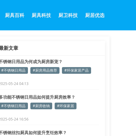
厨具百科
厨具科技
厨卫科技
厨居优选
最新文章
不锈钢日用品为何成为厨房新宠？
#不锈钢日用品
#厨房用品推荐
#环保家居产品
2025-05-24 04:13
多功能不锈钢日用品如何提升厨房效率？
#不锈钢日用品
#厨房收纳
#环保家居
2025-05-24 16:56
不锈钢丝扣厨具如何提升烹饪效率？