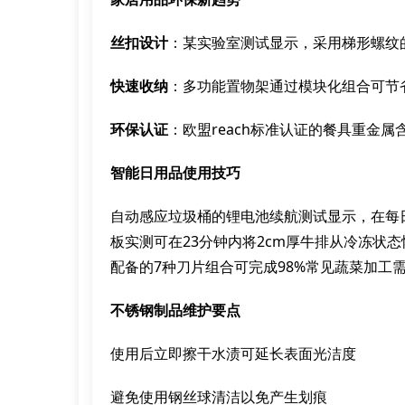
丝扣设计
：某实验室测试显示，采用梯形螺纹
快速收纳
：多功能置物架通过模块化组合可节省
环保认证
：欧盟reach标准认证的餐具重金属
智能日用品使用技巧
自动感应垃圾桶的锂电池续航测试显示，在每日
板实测可在23分钟内将2cm厚牛排从冷冻状
配备的7种刀片组合可完成98%常见蔬菜加工
不锈钢制品维护要点
使用后立即擦干水渍可延长表面光洁度
避免使用钢丝球清洁以免产生划痕