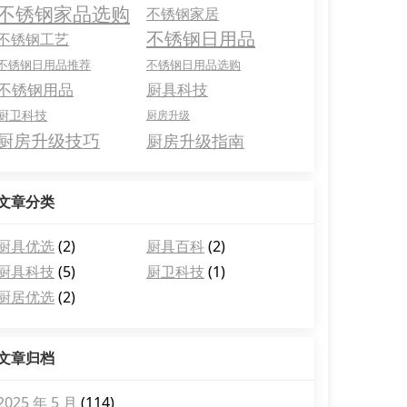
不锈钢家品选购
不锈钢家居
不锈钢日用品
不锈钢工艺
不锈钢日用品推荐
不锈钢日用品选购
不锈钢用品
厨具科技
厨卫科技
厨房升级
厨房升级技巧
厨房升级指南
文章分类
厨具优选
(2)
厨具百科
(2)
厨具科技
(5)
厨卫科技
(1)
厨居优选
(2)
文章归档
2025 年 5 月
(114)