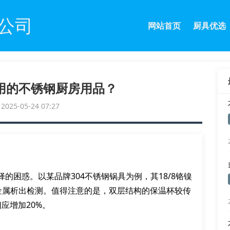
公司
网站首页
厨具优选
用的不锈钢厨房用品？
25-05-24 07:27
的困惑。以某品牌304不锈钢锅具为例，其18/8铬镍
金属析出检测。值得注意的是，双层结构的保温杯较传
应增加20%。