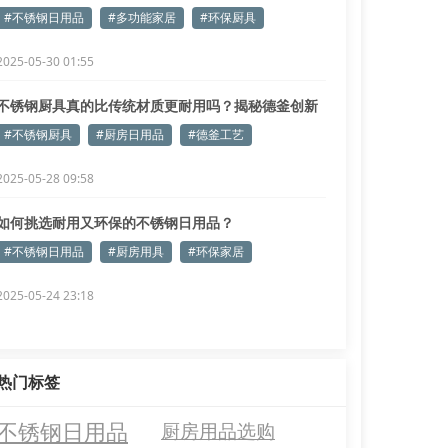
#不锈钢日用品
#多功能家居
#环保厨具
2025-05-30 01:55
不锈钢厨具真的比传统材质更耐用吗？揭秘德釜创新
工艺
#不锈钢厨具
#厨房日用品
#德釜工艺
2025-05-28 09:58
如何挑选耐用又环保的不锈钢日用品？
#不锈钢日用品
#厨房用具
#环保家居
2025-05-24 23:18
热门标签
不锈钢日用品
厨房用品选购