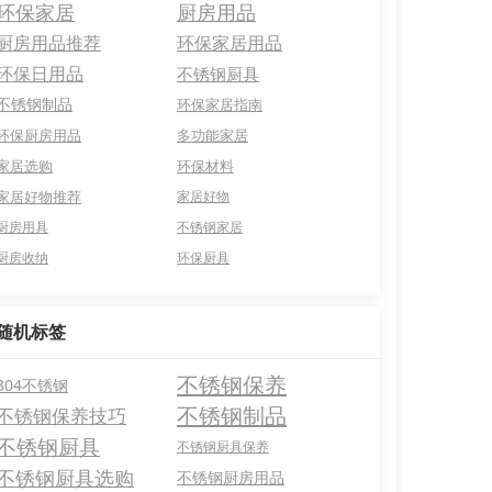
环保家居
厨房用品
厨房用品推荐
环保家居用品
环保日用品
不锈钢厨具
不锈钢制品
环保家居指南
环保厨房用品
多功能家居
家居选购
环保材料
家居好物推荐
家居好物
厨房用具
不锈钢家居
厨房收纳
环保厨具
随机标签
不锈钢保养
304不锈钢
不锈钢制品
不锈钢保养技巧
不锈钢厨具
不锈钢厨具保养
不锈钢厨具选购
不锈钢厨房用品