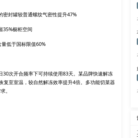
的密封罐较普通螺纹气密性提升47%
35%橱柜空间
含量低于国标限值60%
30次开合频率下可持续使用83天。某品牌快速解冻
态恢复至室温，较自然解冻效率提升4倍。多功能切菜器
需求。